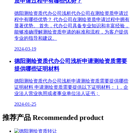
质申请过程中有哪些优势？
德阳测绘资质代办公司浅析代办公司在测绘资质申请过
程中有哪些优势？ 代办公司在测绘资质申请过程中拥有
显著优势。 首先，代办公司具备专业知识和丰富经验，
能够准确理解测绘资质申请的标准和流程，为客户提供
专业的指导和建议。
2024-03-19
德阳测绘资质代办公司浅析申请测绘资质需要
提供哪些证明材料
德阳测绘资质代办公司浅析申请测绘资质需要提供哪些
证明材料 申请测绘资质需要提供以下证明材料： 1．企
业法人营业执照或者事业单位法人证书；
2024-01-25
推荐产品
Recommended product