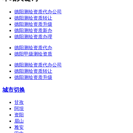
德阳测绘资质代办公司
德阳测绘资质转让
德阳测绘资质升级
德阳测绘资质新办
德阳测绘资质办理
德阳测绘资质代办
德阳甲级测绘资质
德阳测绘资质代办公司
德阳测绘资质转让
德阳测绘资质升级
城市切换
甘孜
阿坝
资阳
眉山
雅安