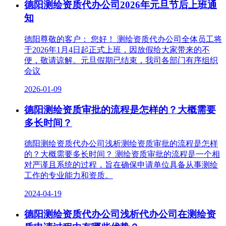
德阳测绘资质代办公司2026年元旦节后上班通
知
德阳尊敬的客户： 您好！ 测绘资质代办公司全体员工将
于2026年1月4日起正式上班，因放假给大家带来的不
便，敬请谅解。元旦假期已结束，我司各部门有序组织
会议
2026-01-09
德阳测绘资质审批的流程是怎样的？大概需要
多长时间？
德阳测绘资质代办公司浅析测绘资质审批的流程是怎样
的？大概需要多长时间？ 测绘资质审批的流程是一个相
对严谨且系统的过程，旨在确保申请单位具备从事测绘
工作的专业能力和资质。
2024-04-19
德阳测绘资质代办公司浅析代办公司在测绘资