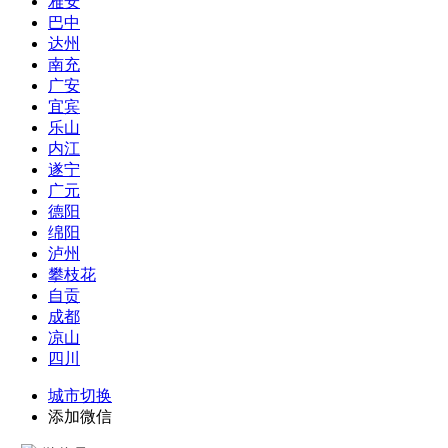
雅安
巴中
达州
南充
广安
宜宾
乐山
内江
遂宁
广元
德阳
绵阳
泸州
攀枝花
自贡
成都
凉山
四川
城市切换
添加微信