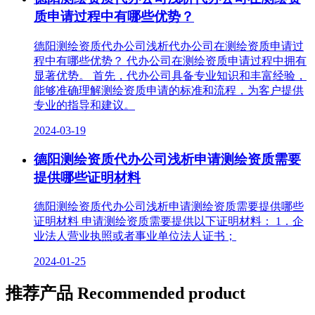
质申请过程中有哪些优势？
德阳测绘资质代办公司浅析代办公司在测绘资质申请过
程中有哪些优势？ 代办公司在测绘资质申请过程中拥有
显著优势。 首先，代办公司具备专业知识和丰富经验，
能够准确理解测绘资质申请的标准和流程，为客户提供
专业的指导和建议。
2024-03-19
德阳测绘资质代办公司浅析申请测绘资质需要
提供哪些证明材料
德阳测绘资质代办公司浅析申请测绘资质需要提供哪些
证明材料 申请测绘资质需要提供以下证明材料： 1．企
业法人营业执照或者事业单位法人证书；
2024-01-25
推荐产品
Recommended product