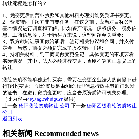
转让流程是怎样的？
1、凭变更后的营业执照和其他材料办理测绘资质证书变更。
2、资质转让手续并非首要任务，在这之前，应当对目标公司
基本情况进行调查和了解。比如资产情况、债权债务、税务信
息、工商信息等，对于购买方来说，这些问题至关重要;
3、双方就转让事宜做洽谈后，签订相关协议和合同，并支付
定金。当然，前提必须是完成了股权转让手续;
4、持相关材料，到工商局做变更登记，具体变更的事项要看
实际情况，其中，法人必须进行变更，否则不算真正意义上的
转让;
测绘资质不能单独进行买卖，需要在变更企业法人的前提下进
行转让(变更)。测绘资质是由测绘地理信息行政主管部门颁发
的证书，在进行资质变更时，应当去原资质许可机关办理。
（此内容由
deyang.cehuigs.cn
提供）
上一条
德阳测绘资质转让 公司
下一条
德阳乙级测绘资质转让
公司
返回列表
相关新闻
Recommended news