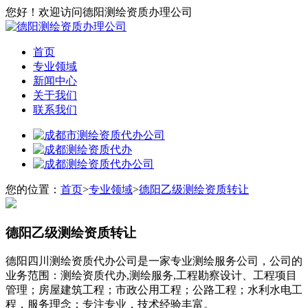
您好！欢迎访问德阳测绘资质办理公司
首页
专业领域
新闻中心
关于我们
联系我们
您的位置：
首页
>
专业领域
>
德阳乙级测绘资质转让
德阳乙级测绘资质转让
德阳四川测绘资质代办公司是一家专业测绘服务公司，公司的
业务范围：测绘资质代办,测绘服务,工程勘察设计、工程项目
管理；房屋建筑工程；市政公用工程；公路工程；水利水电工
程，服务理念：专注专业，技术经验丰富。