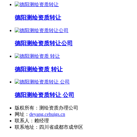
德阳测绘资质转让
德阳测绘资质转让公司
德阳测绘资质 转让
德阳测绘资质转让 公司
版权所有：测绘资质办理公司
网址：
deyang.cehuigs.cn
联系人：赖经理
联系地址：
四川省成都市成华区