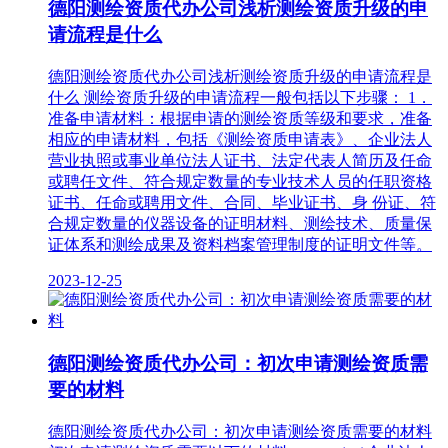
德阳测绘资质代办公司浅析测绘资质升级的申
请流程是什么
德阳测绘资质代办公司浅析测绘资质升级的申请流程是
什么 测绘资质升级的申请流程一般包括以下步骤： 1．
准备申请材料：根据申请的测绘资质等级和要求，准备
相应的申请材料，包括《测绘资质申请表》、企业法人
营业执照或事业单位法人证书、法定代表人简历及任命
或聘任文件、符合规定数量的专业技术人员的任职资格
证书、任命或聘用文件、合同、毕业证书、身 份证、符
合规定数量的仪器设备的证明材料、测绘技术、质量保
证体系和测绘成果及资料档案管理制度的证明文件等。
2023-12-25
德阳测绘资质代办公司：初次申请测绘资质需
要的材料
德阳测绘资质代办公司：初次申请测绘资质需要的材料