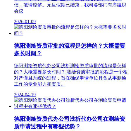
便，敬请谅解。元旦假期已结束，我司各部门有序组织
会议
2026-01-09
德阳测绘资质审批的流程是怎样的？大概需要
多长时间？
德阳测绘资质代办公司浅析测绘资质审批的流程是怎样
的？大概需要多长时间？ 测绘资质审批的流程是一个相
对严谨且系统的过程，旨在确保申请单位具备从事测绘
工作的专业能力和资质。
2024-04-19
德阳测绘资质代办公司浅析代办公司在测绘资
质申请过程中有哪些优势？