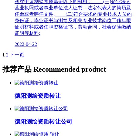
初次申请测绘资质需要以下的材料： (一)企业法人
营业执照或者事业单位法人证书，法定代表人的简历及
任命或者聘任文件; (二)符合要求的专业技术人员的
身份证，毕业证书与测绘及相关专业技术岗位工作年限
证明材料或者任职资格证书，劳动合同，社会保险缴纳
证明等材料;
2022-04-22
1
2
下一页
推荐产品
Recommended product
德阳测绘资质转让
德阳测绘资质转让公司