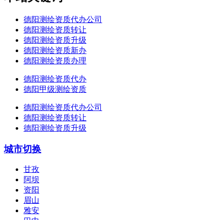
德阳测绘资质代办公司
德阳测绘资质转让
德阳测绘资质升级
德阳测绘资质新办
德阳测绘资质办理
德阳测绘资质代办
德阳甲级测绘资质
德阳测绘资质代办公司
德阳测绘资质转让
德阳测绘资质升级
城市切换
甘孜
阿坝
资阳
眉山
雅安